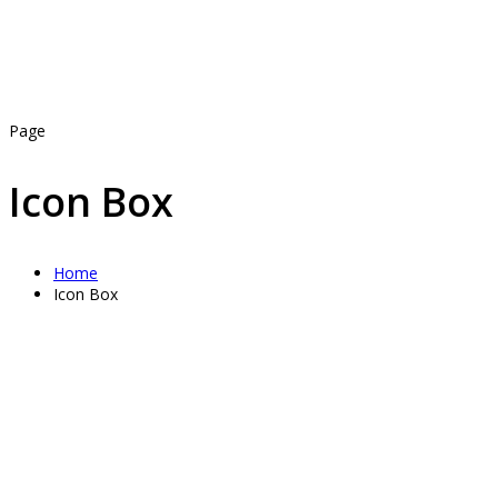
Page
Icon Box
Home
Icon Box